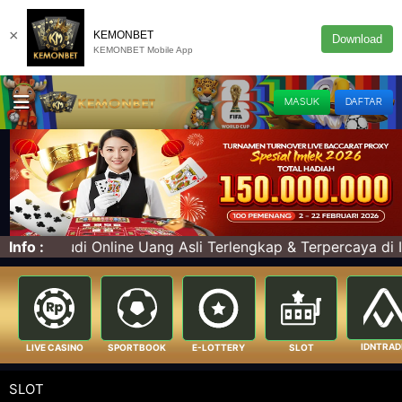
×
KEMONBET
Download
KEMONBET Mobile App
MASUK
DAFTAR
ng Asli Terlengkap & Terpercaya di INDONESIA !! | TERS
Info :
IDNTRAD
LIVE CASINO
SPORTBOOK
E-LOTTERY
SLOT
SLOT