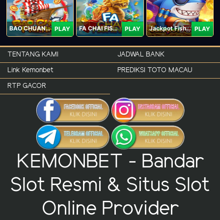
BAO CHUAN FISHING
FA CHAI FISHING
Jackpot Fishing Jili
PLAY
PLAY
PLAY
TENTANG KAMI
JADWAL BANK
Link Kemonbet
PREDIKSI TOTO MACAU
RTP GACOR
KEMONBET - Bandar
Slot Resmi & Situs Slot
Online Provider