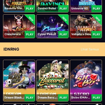
Roulette Trinity
Davinci Roller
Universe 6D
PLAY
PLAY
PLAY
NEW
NEW
NEW
Chinchirorin
Cyber Pinball
Valhalla's Dice
PLAY
PLAY
PLAY
IDNRNG
Lihat Semua
Dream Blackjack
Dream Baccarat
Sicbo IDNArcade
PLAY
PLAY
PLAY