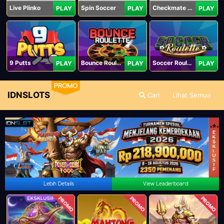
Live Plinko
Spin Soccer
Checkmate Rush
PLAY
PLAY
PLAY
9 Putts
Bounce Roulette
Soccer Roulette
PLAY
PLAY
PLAY
PROMO
IDNSLOTS
Cari
Lihat Semua
Lebih Details
View Leaderboard
PROMO
PROMO
PROMO