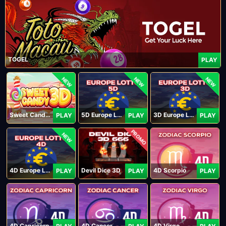
TOGEL
PLAY
NEW
NEW
NEW
Sweet Candy 3D
5D Europe Lotto
3D Europe Lotto
PLAY
PLAY
PLAY
PROMO
NEW
4D Europe Lotto
Devil Dice 3D
4D Scorpio
PLAY
PLAY
PLAY
4D Capricorn
4D Cancer
4D Virgo