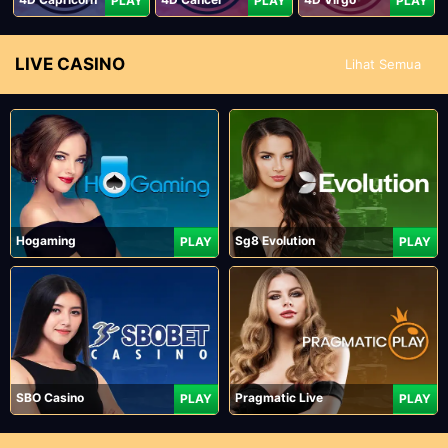
PLAY
PLAY
PLAY
LIVE CASINO
Lihat Semua
Hogaming
Sg8 Evolution
PLAY
PLAY
SBO Casino
Pragmatic Live
PLAY
PLAY