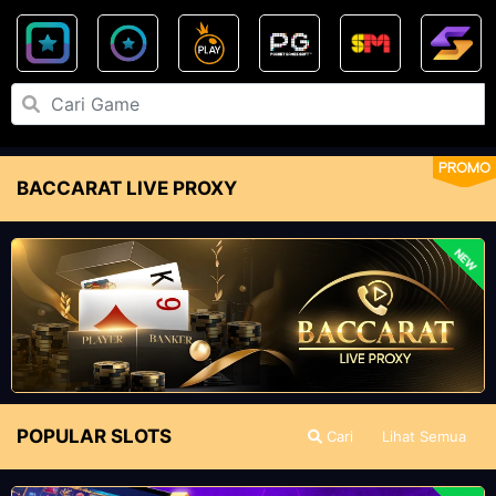
PROMO
BACCARAT LIVE PROXY
NEW
POPULAR SLOTS
Cari
Lihat Semua