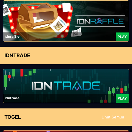
idnraffle
PLAY
IDNTRADE
Idntrade
PLAY
TOGEL
Lihat Semua