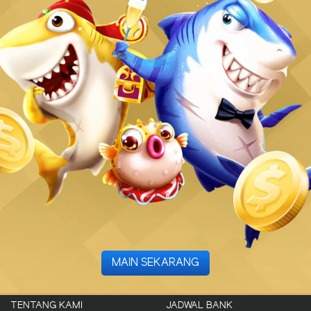
MAIN SEKARANG
TENTANG KAMI
JADWAL BANK