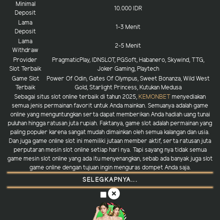
Minimal
10.000 IDR
Deposit
Lama
1-3 Menit
Deposit
Lama
2-5 Menit
Withdraw
Provider
PragmaticPlay, IDNSLOT, PGSoft, Habanero, Skywind, TTG,
Slot Terbaik
Joker Gaming, Playtech
Game Slot
Power Of Odin, Gates Of Olympus, Sweet Bonanza, Wild West
Terbaik
Gold, Starlight Princess, Kutukan Medusa
Sebagai situs slot online terbaik di tahun 2025,
KEMONBET
menyediakan
semua jenis permainan favorit untuk Anda mainkan. Semuanya adalah game
online yang menguntungkan serta dapat memberikan Anda hadiah uang tunai
puluhan hingga ratusan juta rupiah. Faktanya, game slot adalah permainan yang
paling populer karena sangat mudah dimainkan oleh semua kalangan dan usia.
Dan juga game online slot ini memiliki jutaan member aktif, serta ratusan juta
perputaran mesin slot online setiap hari nya. Tapi sayang nya tidak semua
game mesin slot online yang ada itu menyenangkan, sebab ada banyak juga slot
game online dengan tujuan ingin menguras dompet Anda saja.
SELEGKAPNYA...